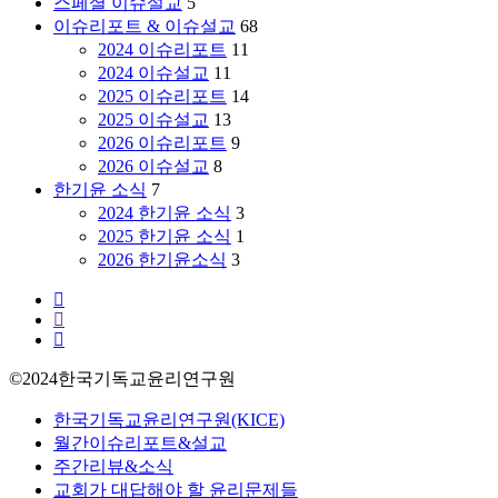
스페셜 이슈설교
5
이슈리포트 & 이슈설교
68
2024 이슈리포트
11
2024 이슈설교
11
2025 이슈리포트
14
2025 이슈설교
13
2026 이슈리포트
9
2026 이슈설교
8
한기윤 소식
7
2024 한기윤 소식
3
2025 한기윤 소식
1
2026 한기윤소식
3
facebook
youtube
instagram
©2024한국기독교윤리연구원
Close
한국기독교윤리연구원(KICE)
Menu
월간이슈리포트&설교
주간리뷰&소식
교회가 대답해야 할 윤리문제들