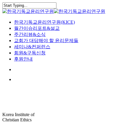
Skip
to
Close
main
Search
content
search
Menu
한국기독교윤리연구원(KICE)
월간이슈리포트&설교
주간리뷰&소식
교회가 대답해야 할 윤리문제들
세미나&컨퍼런스
회원&구독신청
후원안내
search
Menu
Korea Institute of
Christian Ethics