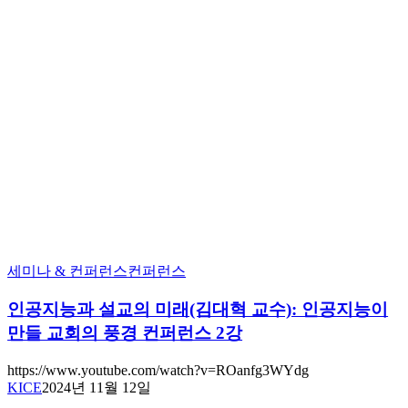
세미나 & 컨퍼런스
컨퍼런스
인공지능과 설교의 미래(김대혁 교수): 인공지능이
만들 교회의 풍경 컨퍼런스 2강
https://www.youtube.com/watch?v=ROanfg3WYdg
KICE
2024년 11월 12일