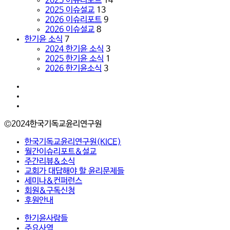
2025 이슈리포트
14
꾼
2025 이슈설교
13
다.
2026 이슈리포트
9
2026 이슈설교
8
한기윤 소식
7
2024 한기윤 소식
3
2025 한기윤 소식
1
2026 한기윤소식
3
facebook
youtube
instagram
©2024한국기독교윤리연구원
Close
한국기독교윤리연구원(KICE)
Menu
월간이슈리포트&설교
주간리뷰&소식
교회가 대답해야 할 윤리문제들
세미나&컨퍼런스
회원&구독신청
후원안내
한기윤사람들
주요사역