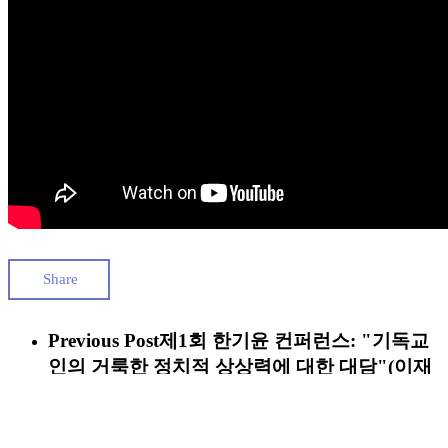
Share
Previous Post
제1회 한기윤 컨퍼런스: "기독교
인의 거룩한 정치적 상상력에 대한 대담"(이재
국 & 이춘성)