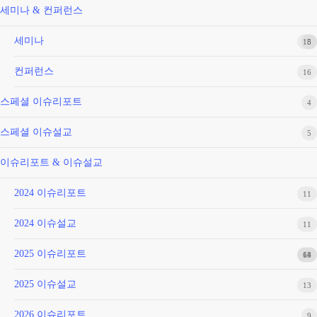
춘
세미나 & 컨퍼런스
성)
세미나
18
5
컨퍼런스
16
스페셜 이슈리포트
4
스페셜 이슈설교
5
이슈리포트 & 이슈설교
2024 이슈리포트
11
2024 이슈설교
11
2025 이슈리포트
68
14
2025 이슈설교
13
2026 이슈리포트
9