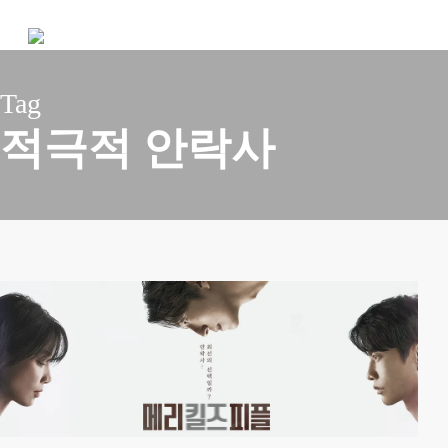
Skip
to
main
content
Tag
적극적 안락사