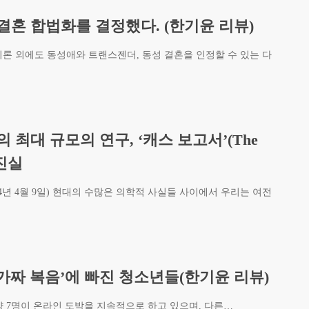
결혼 합법화를 결정했다. (한기윤 리뷰)
론 외에도 동성애와 트랜스젠더, 동성 결혼을 인정할 수 있는 다
최대 규모의 연구, ‘캐스 보고서’(The
 진실
. 2024년 4월 9일) 현대의 수많은 의학적 사실들 사이에서 우리는 여전
‘가짜 복음’에 빠진 청소년들(한기윤 리뷰)
중 약 7명이 온라인 도박을 지속적으로 하고 있으며, 다른…