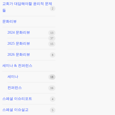
교회가 대답해야할 윤리적 문제
2
들
문화리뷰
2024 문화리뷰
13
37
2025 문화리뷰
15
2026 문화리뷰
8
세미나 & 컨퍼런스
세미나
18
5
컨퍼런스
16
스페셜 이슈리포트
4
스페셜 이슈설교
5