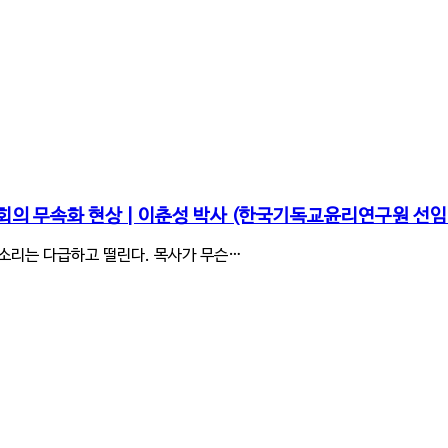
교회의 무속화 현상 | 이춘성 박사 (한국기독교윤리연구원 선
목소리는 다급하고 떨린다. 목사가 무슨…