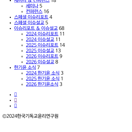
세미나 & 컨퍼런스
18
수,
세미나
5
고
컨퍼런스
16
려
스페셜 이슈리포트
4
신
스페셜 이슈설교
5
학
이슈리포트 & 이슈설교
68
대
2024 이슈리포트
11
학
2024 이슈설교
11
원)
2025 이슈리포트
14
2025 이슈설교
13
2026 이슈리포트
9
2026 이슈설교
8
한기윤 소식
7
2024 한기윤 소식
3
2025 한기윤 소식
1
2026 한기윤소식
3
facebook
youtube
instagram
©2024한국기독교윤리연구원
Close