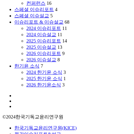
원
컨퍼런스
16
목
스페셜 이슈리포트
4
사
스페셜 이슈설교
5
(창
이슈리포트 & 이슈설교
68
원
2024 이슈리포트
11
새
2024 이슈설교
11
순
2025 이슈리포트
14
교
2025 이슈설교
13
회)
2026 이슈리포트
9
2026 이슈설교
8
한기윤 소식
7
2024 한기윤 소식
3
2025 한기윤 소식
1
2026 한기윤소식
3
facebook
youtube
instagram
©2024한국기독교윤리연구원
Close
한국기독교윤리연구원(KICE)
Menu