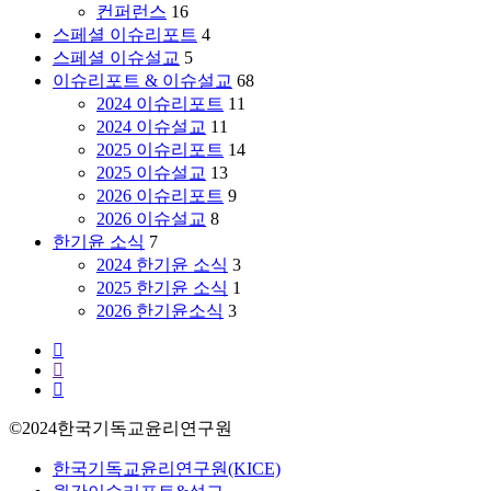
원
컨퍼런스
16
목
스페셜 이슈리포트
4
사
스페셜 이슈설교
5
(창
이슈리포트 & 이슈설교
68
원
2024 이슈리포트
11
새
2024 이슈설교
11
순
2025 이슈리포트
14
교
2025 이슈설교
13
회)
2026 이슈리포트
9
2026 이슈설교
8
한기윤 소식
7
2024 한기윤 소식
3
2025 한기윤 소식
1
2026 한기윤소식
3
facebook
youtube
instagram
©2024한국기독교윤리연구원
Close
한국기독교윤리연구원(KICE)
Menu