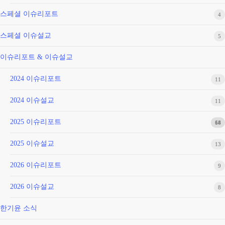
핵
스페셜 이슈리포트
4
심
스페셜 이슈설교
5
(사
무
이슈리포트 & 이슈설교
엘
상
2024 이슈리포트
11
16:1-
2024 이슈설교
11
13)
2025 이슈리포트
68
14
2025 이슈설교
13
2026 이슈리포트
9
2026 이슈설교
8
한기윤 소식