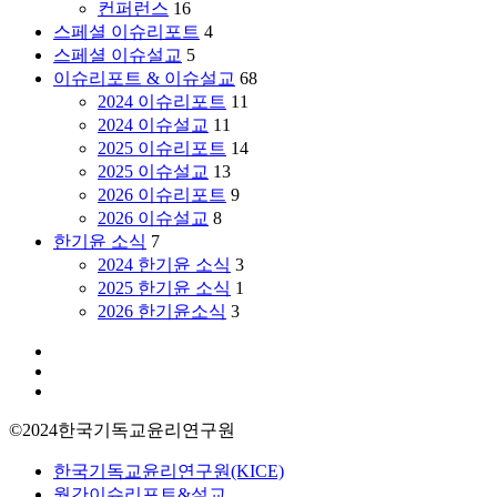
컨퍼런스
16
월
스페셜 이슈리포트
4
이
스페셜 이슈설교
5
슈
이슈리포트 & 이슈설교
68
리
2024 이슈리포트
11
포
2024 이슈설교
11
트
2025 이슈리포트
14
(영
2025 이슈설교
13
국
2026 이슈리포트
9
과
2026 이슈설교
8
학
한기윤 소식
7
기
2024 한기윤 소식
3
술
2025 한기윤 소식
1
정
2026 한기윤소식
3
책
연
facebook
구
youtube
instagram
소)
©2024한국기독교윤리연구원
Close
한국기독교윤리연구원(KICE)
Menu
월간이슈리포트&설교