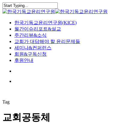
Skip
to
Close
main
Search
content
search
Menu
한국기독교윤리연구원(KICE)
월간이슈리포트&설교
주간리뷰&소식
교회가 대답해야 할 윤리문제들
세미나&컨퍼런스
회원&구독신청
후원안내
search
Menu
Tag
교회공동체