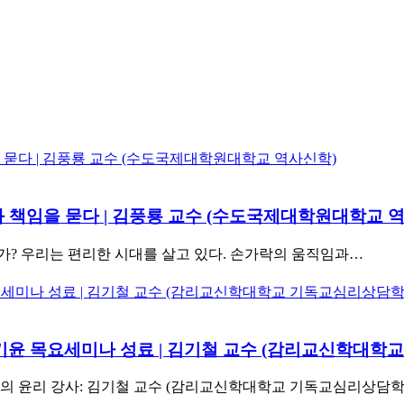
와 책임을 묻다 | 김풍룡 교수 (수도국제대학원대학교 
가? 우리는 편리한 시대를 살고 있다. 손가락의 움직임과…
 한기윤 목요세미나 성료 | 김기철 교수 (감리교신학대
봄의 윤리 강사: 김기철 교수 (감리교신학대학교 기독교심리상담