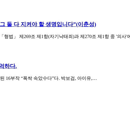
 둘 다 지켜야 할 생명입니다”(이춘성)
 「형법」 제269조 제1항(자기낙태죄)과 제270조 제1항 중 '의사'
억하다.
된 16부작 “폭싹 속았수다”다. 박보검, 아이유,…