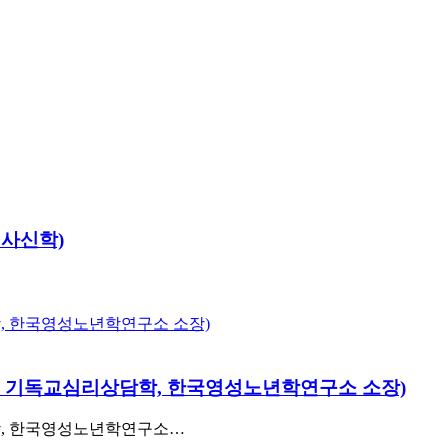
역사신학)
학교 기독교심리상담학, 한국영성노년학연구소 소장)
학, 한국영성노년학연구소…