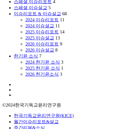
스페셜 이슈리포트
4
스페셜 이슈설교
5
이슈리포트 & 이슈설교
68
2024 이슈리포트
11
2024 이슈설교
11
2025 이슈리포트
14
2025 이슈설교
13
2026 이슈리포트
9
2026 이슈설교
8
한기윤 소식
7
2024 한기윤 소식
3
2025 한기윤 소식
1
2026 한기윤소식
3
facebook
youtube
instagram
©2024한국기독교윤리연구원
Close
한국기독교윤리연구원(KICE)
Menu
월간이슈리포트&설교
주간리뷰&소식